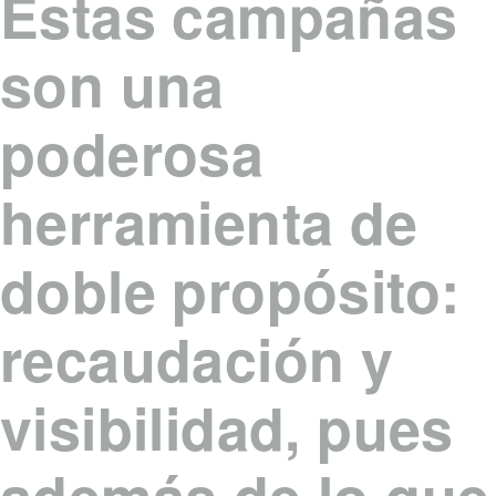
Estas campañas
son
una
poderosa
herramienta de
doble propósito:
recaudación y
visibilidad
, pues
además de lo que