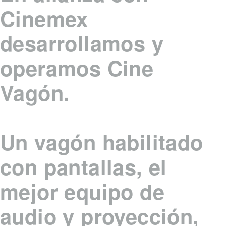
Cinemex
desarrollamos y
operamos Cine
Vagón.
Un vagón habilitado
con pantallas, el
mejor equipo de
audio y proyección,